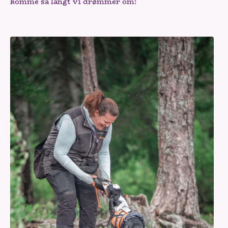
komme så langt vi drømmer om!