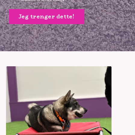
Jeg trenger dette!