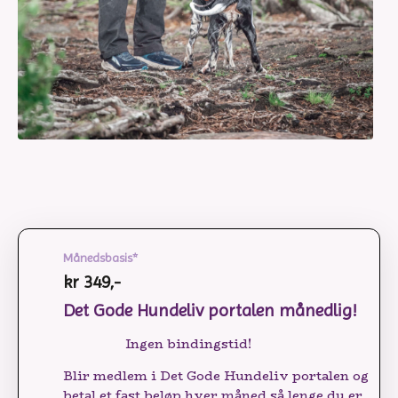
Månedsbasis*
kr 349,-
Det Gode Hundeliv portalen månedlig!
Ingen bindingstid!
Blir medlem i Det Gode Hundeliv portalen og
betal et fast beløp hver måned så lenge du er