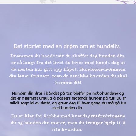
Det startet med en drøm om et hundeliv.
Drømmen du hadde når du skaffet deg hunden din,
er så langt fra det livet du lever med hund i dag at
du nesten har gitt opp håpet. Hundeeierdrømmen
din lever fortsatt, men du ser ikke hvordan du skal
komme dit!
Hunden din drar i båndet på tur, bjeffer på nabohundene og
det er nærmest umulig å passere møtende hunder på tur! Du er
mildt sagt lei av dette, og gruer deg til hver gang du må gå tur
med hunden din.
Du er klar for å jobbe med hverdagsutfordringene
du og hunden din møter, men du trenger hjelp til å
vite hvordan.