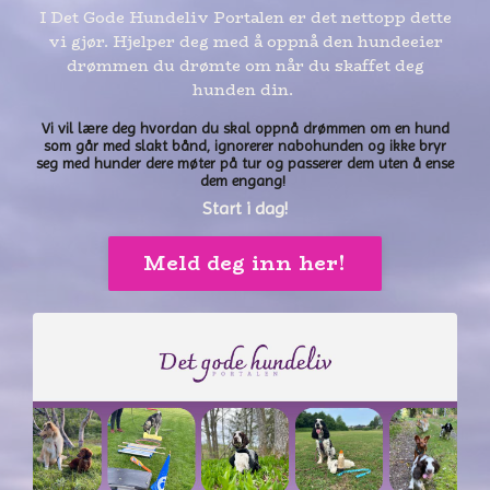
I De
t Gode Hundeliv Portalen er det nettopp dette
vi gjør. Hjelper deg med å oppnå den hundeeier
drømmen du drømte om når du skaffet deg
hunden din.
Vi vil lære deg hvordan du skal oppnå drømmen om en hund
som går med slakt bånd, ignorerer nabohunden og ikke bryr
seg med hunder dere møter på tur og passerer dem uten å ense
dem engang!
Start i dag!
Meld deg inn her!