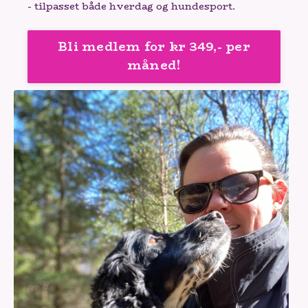
- tilpasset både hverdag og hundesport.
Bli medlem for kr 349,- per
måned!