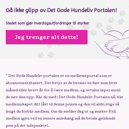
Gå ikke glipp av Det Gode Hundeliv Portalen!
Stedet som gjør hverdagsutfordringer til styrker.
Jeg trenger alt dette!
* Det Gode Hundeliv portalen er en medlemsportal som er
abonnementsbasert. Det betyr at du betaler en fast sum hver
måned eller hvert år for å være medlem, og avtalen løper inntil
du sier den opp. Blir du med i Det Gode Hundeliv Portalen nå, blir
medlemskapet ditt låst til denne prisen og den vil aldri stige så
lenge du forblir medlem. Om du melder deg ut og ønsker å bli
medlem igjen ved en senere anledning må du betale gjeldende
pris på det tidspunktet.