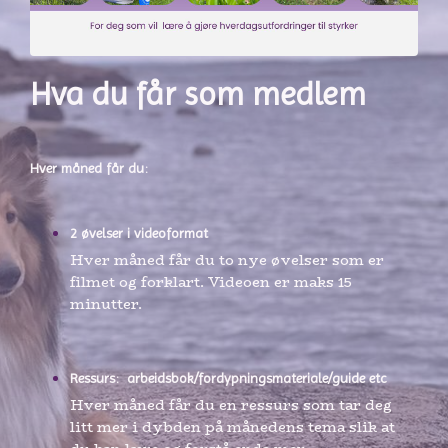
Hva du får som medlem
Hver måned får du:
2 øvelser i videoformat
Hver måned får du to nye øvelser som er
filmet og forklart. Videoen er maks 15
minutter.
Ressurs: arbeidsbok/fordypningsmateriale/guide etc
Hver måned får du en ressurs som tar deg
litt mer i dybden på månedens tema slik at